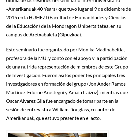
última de las sesiones del seminario inter-universitario
«Amerikanuak 40 Years» que tuvo lugar el 9 de diciembre de
2015 en la HUHEZI (Facultad de Humanidades y Ciencias
de la Educación) de la Mondragon Unibertsitatea, en su
campus de Aretxabaleta (Gipuzkoa).
Este seminario fue organizado por Monika Madinabeitia,
profesora de la MU, y contó con el apoyo y la participación
de una nutrida representación de miembros de este Grupo
de Investigación. Fueron así los ponentes principales tres
investigadores en formación del grupo (Jon Ander Ramos
Martínez, Edurne Arostegui y Amaia Iraizoz), mientras que
Oscar Alvarez Gila fue encargado de tomar parte en la
sesión de entrevista a William Douglass, co-autor de
Amerikanuak, que estuvo presente en el acto.