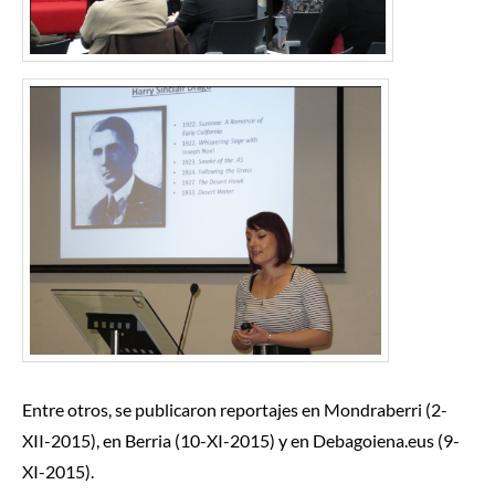
Entre otros, se publicaron reportajes en
Mondraberri
(2-
XII-2015), en
Berria
(10-XI-2015) y en
Debagoiena.eus
(9-
XI-2015).