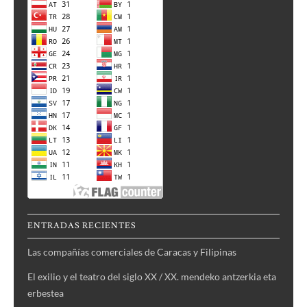
ENTRADAS RECIENTES
Las compañías comerciales de Caracas y Filipinas
El exilio y el teatro del siglo XX / XX. mendeko antzerkia eta
erbestea