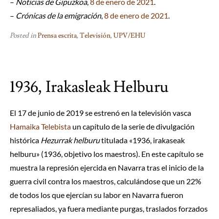
–
Noticias de Gipuzkoa
,
8 de enero de 2021
.
–
Crónicas de la emigración
,
8 de enero de 2021
.
Posted in
Prensa escrita
,
Televisión
,
UPV/EHU
1936, Irakasleak Helburu
El 17 de junio de 2019 se estrenó en la televisión vasca
Hamaika Telebista
un capítulo de la serie de divulgación
histórica
Hezurrak helburu
titulada «1936, irakaseak
helburu» (1936, objetivo los maestros). En este capítulo se
muestra la represión ejercida en Navarra tras el inicio de la
guerra civil contra los maestros, calculándose que un 22%
de todos los que ejercían su labor en Navarra fueron
represaliados, ya fuera mediante purgas, traslados forzados