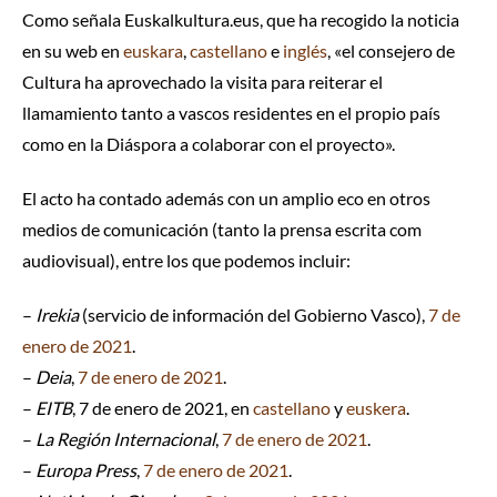
Como señala Euskalkultura.eus, que ha recogido la noticia
en su web en
euskara
,
castellano
e
inglés
, «el consejero de
Cultura ha aprovechado la visita para reiterar el
llamamiento tanto a vascos residentes en el propio país
como en la Diáspora a colaborar con el proyecto».
El acto ha contado además con un amplio eco en otros
medios de comunicación (tanto la prensa escrita com
audiovisual), entre los que podemos incluir:
–
Irekia
(servicio de información del Gobierno Vasco),
7 de
enero de 2021
.
–
Deia
,
7 de enero de 2021
.
–
EITB
, 7 de enero de 2021, en
castellano
y
euskera
.
–
La Región Internacional
,
7 de enero de 2021
.
–
Europa Press
,
7 de enero de 2021
.