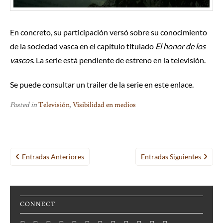
En concreto, su participación versó sobre su conocimiento
de la sociedad vasca en el capítulo titulado
El honor de los
vascos
. La serie está pendiente de estreno en la televisión.
Se puede consultar un trailer de la serie en este
enlace
.
Posted in
Televisión
,
Visibilidad en medios
Navegación
Entradas Anteriores
Entradas Siguientes
de
entradas
CONNECT