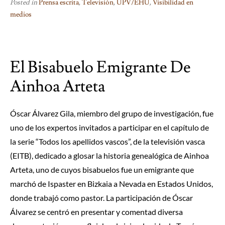
Posted in
Prensa escrita
,
Televisión
,
UPV/EHU
,
Visibilidad en
medios
El Bisabuelo Emigrante De
Ainhoa Arteta
Óscar Álvarez Gila, miembro del grupo de investigación, fue
uno de los expertos invitados a participar en el capítulo de
la serie “Todos los apellidos vascos”, de la televisión vasca
(EITB), dedicado a glosar la historia genealógica de Ainhoa
Arteta, uno de cuyos bisabuelos fue un emigrante que
marchó de Ispaster en Bizkaia a Nevada en Estados Unidos,
donde trabajó como pastor. La participación de Óscar
Álvarez se centró en presentar y comentad diversa