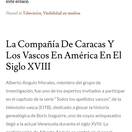
este
enlace
.
Posted in
Televisión
,
Visibilidad en medios
La Compañía De Caracas Y
Los Vascos En América En El
Siglo XVIII
Alberto Angulo Morales, miembro del grupo de
investigación, fue uno de los expertos invitados a participar
en el capítulo de la serie “Todos los apellidos vascos”, de la
televisión vasca (EITB), dedicado a glosar la historia
genealógica de Boris Izaguirre, uno de cuyos antepasados
llegó a la actual Venezuela durante el siglo XVIII. La
participación de Alberto Angulo se centró en el papel